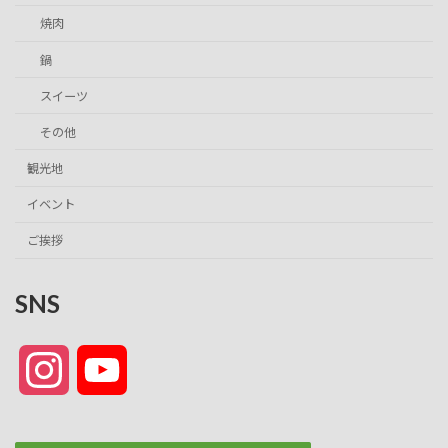
焼肉
鍋
スイーツ
その他
観光地
イベント
ご挨拶
SNS
I
Y
n
o